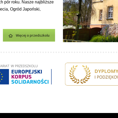
h pór roku. Nasze najbliższe
lecia, Ogród Japoński,
Więcej o przedszkolu