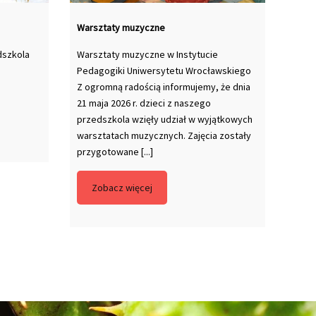
Warsztaty muzyczne
dszkola
Warsztaty muzyczne w Instytucie
Pedagogiki Uniwersytetu Wrocławskiego
Z ogromną radością informujemy, że dnia
21 maja 2026 r. dzieci z naszego
przedszkola wzięły udział w wyjątkowych
warsztatach muzycznych. Zajęcia zostały
przygotowane [...]
Zobacz więcej