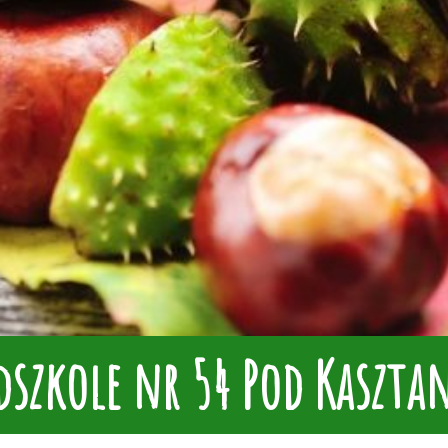
dszkole nr 54 Pod Kaszt