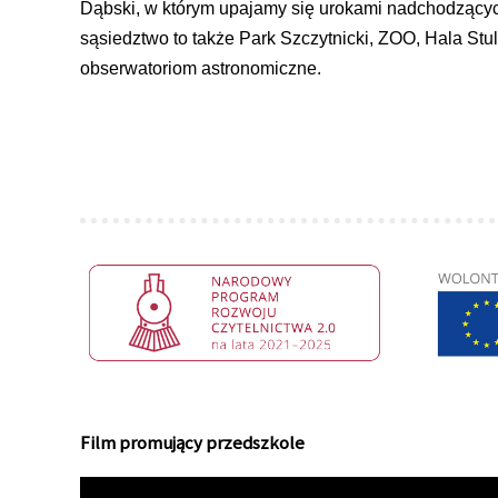
Dąbski, w którym upajamy się urokami nadchodzącyc
sąsiedztwo to także Park Szczytnicki, ZOO, Hala Stu
obserwatoriom astronomiczne.
Film promujący przedszkole