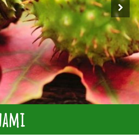
anami