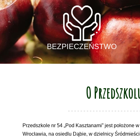
BEZPIECZEŃSTWO
O Przedszkol
Przedszkole nr 54 „Pod Kasztanami” jest położone w p
Wrocławia, na osiedlu Dąbie, w dzielnicy Śródmieści