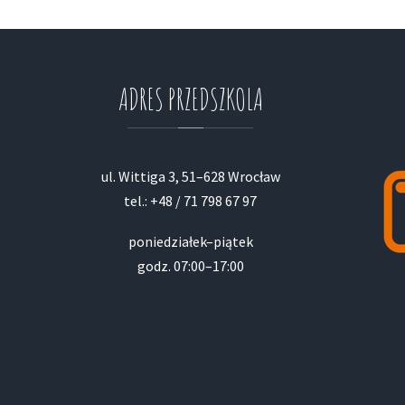
ADRES
PRZEDSZKOLA
ul. Wittiga 3, 51–628 Wrocław
tel.: +48 / 71 798 67 97
poniedziałek–piątek
godz. 07:00–17:00