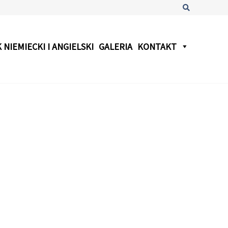
Szukaj
 NIEMIECKI I ANGIELSKI
GALERIA
KONTAKT