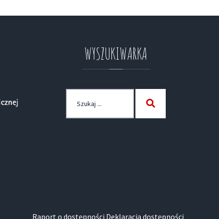
WYSZUKIWARKA
Szukaj
Szukaj
dla:
Raport o dostępności
Deklaracja dostępności