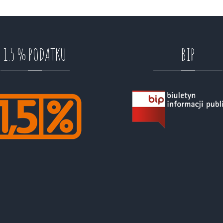
1.5
%
PODATKU
BIP